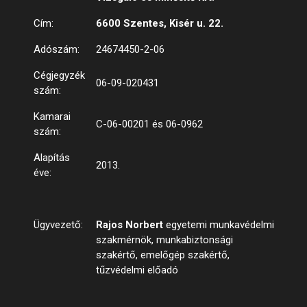
Cím:
6600 Szentes, Kisér u. 22.
Adószám:
24674450-2-06
Cégjegyzék
06-09-020431
szám:
Kamarai
C-06-00201 és 06-0962
szám:
Alapítás
2013.
éve:
Ügyvezető:
Rajos Norbert
egyetemi munkavédelmi
szakmérnök, munkabiztonsági
szakértő, emelőgép szakértő,
tűzvédelmi előadó