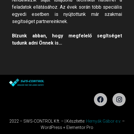
feladatok ellátásához. Az évek során több speciális
egyedi esetben is nyújtottunk már szakmai
segítséget partnereinknek.
Bízunk abban, hogy megfelelő segítséget
tudunk adni Önnek is…
2022 – SWS-CONTROL Kft.
–
| Készítette:
Hernyák Gábor e.v.
–
WordPress + Elementor Pro