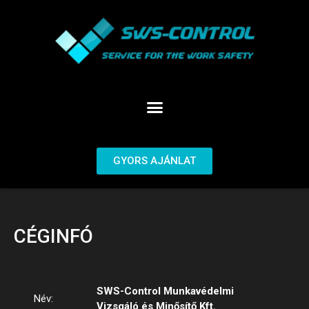
GYORS AJÁNLAT
CÉGINFÓ
SWS-Control Munkavédelmi
Név:
Vizsgáló és Minősítő Kft.