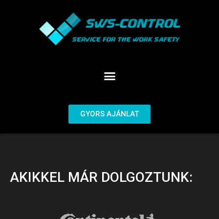
GYORS AJÁNLAT
AKIKKEL MÁR DOLGOZTUNK: